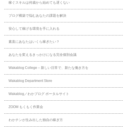
稼ぐスキルは何歳から始めても遅くない
ブログ構築で悩むあなたの課題を解決
安心して稼げる環境を手に入れる
素直にあなたはいくら稼ぎたい？
あなたを変えるきっかけになる完全個別会議
Wakablog College – 新しい日常で、新たな働き方を
Wakablog Department Store
Wakablog／わかブログ ポータルサイト
ZOOM もくもく作業会
わかチンが生み出した独自の稼ぎ方