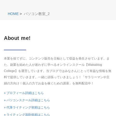
HOME
>
パソコン教室_2
About me!
本業を捨てずに、コンテンツ販売を主軸として収益を発生させています。ま
た、副業を始めた人が迷わずに学べるオンラインスクール【Wakablog
College】を運営しています。当ブログではみなさんにとって有益な情報を無
料で提供していきます。一緒に頑張っていきましょう！「
サラリーマンや主
婦の方向け！個人の力でお金を稼ぐための講座
」を無料配信中！
» プロフィール詳細はこちら
» パソコンスクール詳細はこちら
» 代筆ライティング依頼はこちら
» ライティング添削依頼はこちら