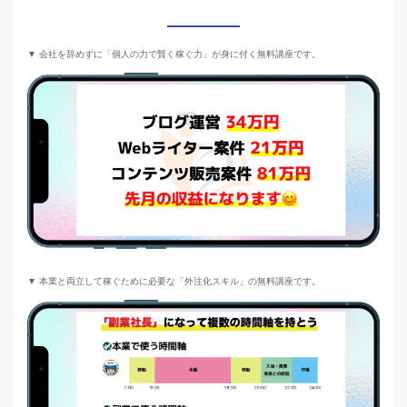
▼ 会社を辞めずに「個人の力で賢く稼ぐ力」が身に付く無料講座です。
▼ 本業と両立して稼ぐために必要な「外注化スキル」の無料講座です。