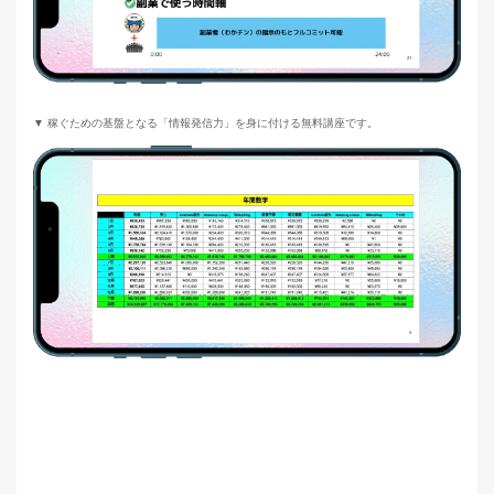
▼ 稼ぐための基盤となる「情報発信力」を身に付ける無料講座です。