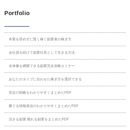
Portfolio
本業を辞めずに賢く稼ぐ副業者の稼ぎ方
会社員を続けて副業社長として生きる方法
全体像を網羅できる副業完全攻略セミナー
あなたのタイプに合わせた稼ぎ方を選択できる
安定の戦略をわかりやすくまとめたPDF
勝てる情報発信のわかりやすくまとめたPDF
活きる副業 廃れる副業をまとめたPDF