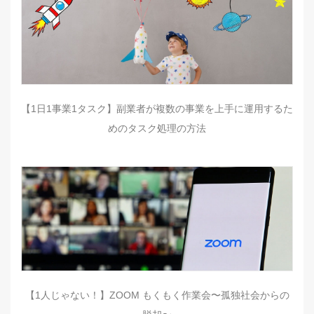
【1日1事業1タスク】副業者が複数の事業を上手に運用するた
めのタスク処理の方法
【1人じゃない！】ZOOM もくもく作業会〜孤独社会からの